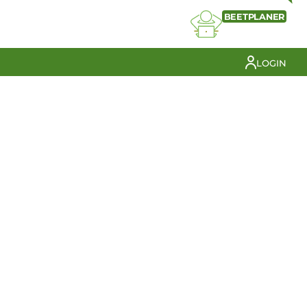
BEETPLANER
LOGIN