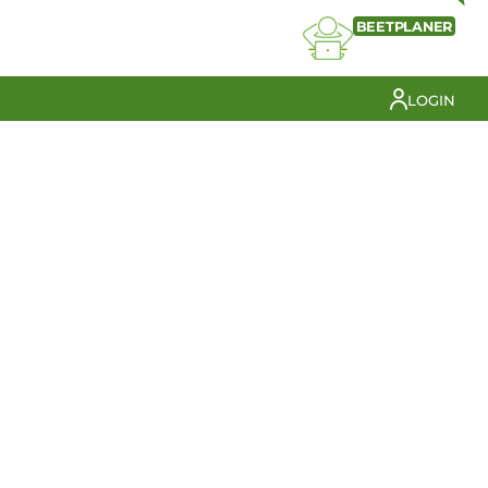
BEETPLANER
LOGIN