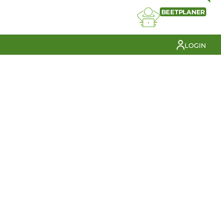
BEETPLANER
LOGIN