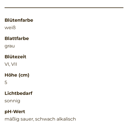
Blütenfarbe
weiß
Blattfarbe
grau
Blütezeit
VI, VII
Höhe (cm)
5
Lichtbedarf
sonnig
pH-Wert
mäßig sauer, schwach alkalisch