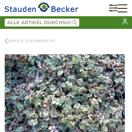
ZURÜCK ZUR ÜBERSICHT