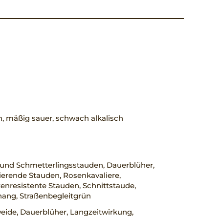
h, mäßig sauer, schwach alkalisch
 und Schmetterlingsstauden, Dauerblüher,
erende Stauden, Rosenkavaliere,
nresistente Stauden, Schnittstaude,
ang, Straßenbegleitgrün
eide, Dauerblüher, Langzeitwirkung,