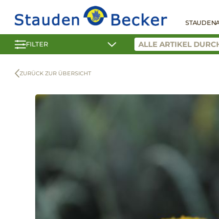
STAUDEN
FILTER
ZURÜCK ZUR ÜBERSICHT