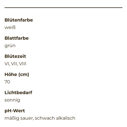
Blütenfarbe
weiß
Blattfarbe
grün
Blütezeit
VI, VII, VIII
Höhe (cm)
70
Lichtbedarf
sonnig
pH-Wert
mäßig sauer, schwach alkalisch