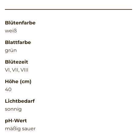
Blütenfarbe
weiß
Blattfarbe
grün
Blütezeit
VI, VII, VIII
Höhe (cm)
40
Lichtbedarf
sonnig
pH-Wert
mäßig sauer