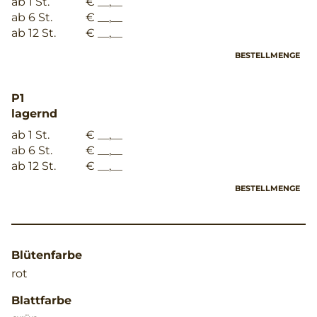
ab 1 St.
€ __,__
ab 6 St.
€ __,__
ab 12 St.
€ __,__
BESTELLMENGE
P1
lagernd
ab 1 St.
€ __,__
ab 6 St.
€ __,__
ab 12 St.
€ __,__
BESTELLMENGE
Blütenfarbe
rot
Blattfarbe