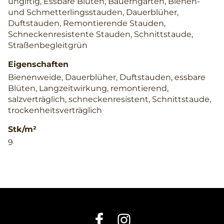
ungiftig, Essbare Blüten, Bauerngarten, Bienen-
und Schmetterlingsstauden, Dauerblüher,
Duftstauden, Remontierende Stauden,
Schneckenresistente Stauden, Schnittstaude,
Straßenbegleitgrün
Eigenschaften
Bienenweide, Dauerblüher, Duftstauden, essbare
Blüten, Langzeitwirkung, remontierend,
salzverträglich, schneckenresistent, Schnittstaude,
trockenheitsverträglich
Stk/m²
9