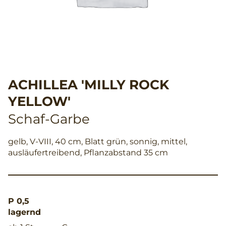
ACHILLEA 'MILLY ROCK
YELLOW'
Schaf-Garbe
gelb, V-VIII, 40 cm, Blatt grün, sonnig, mittel,
ausläufertreibend, Pflanzabstand 35 cm
P 0,5
lagernd