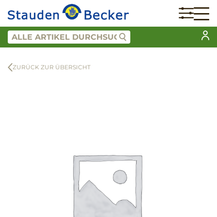
ZURÜCK ZUR ÜBERSICHT