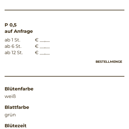
P 0,5
auf Anfrage
ab 1 St.
€ __,__
ab 6 St.
€ __,__
ab 12 St.
€ __,__
BESTELLMENGE
Blütenfarbe
weiß
Blattfarbe
grün
Blütezeit