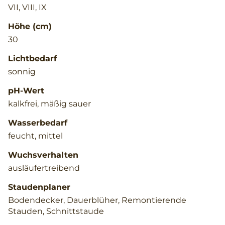
VII, VIII, IX
Höhe (cm)
30
Lichtbedarf
sonnig
pH-Wert
kalkfrei, mäßig sauer
Wasserbedarf
feucht, mittel
Wuchsverhalten
ausläufertreibend
Staudenplaner
Bodendecker, Dauerblüher, Remontierende
Stauden, Schnittstaude