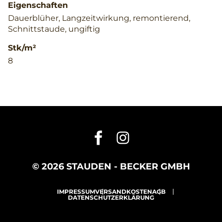
Eigenschaften
Dauerblüher, Langzeitwirkung, remontierend,
Schnittstaude, ungiftig
Stk/m²
8
© 2026 STAUDEN - BECKER GMBH
IMPRESSUM
VERSANDKOSTEN
AGB
DATENSCHUTZERKLÄRUNG