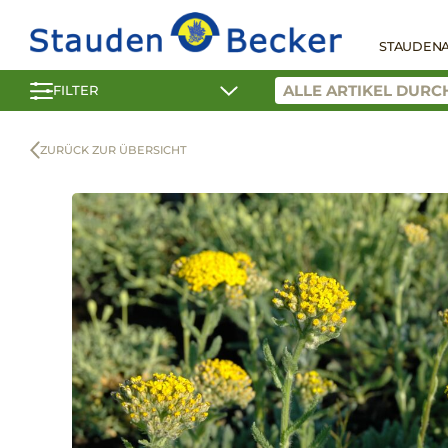
STAUDEN
FILTER
ZURÜCK ZUR ÜBERSICHT