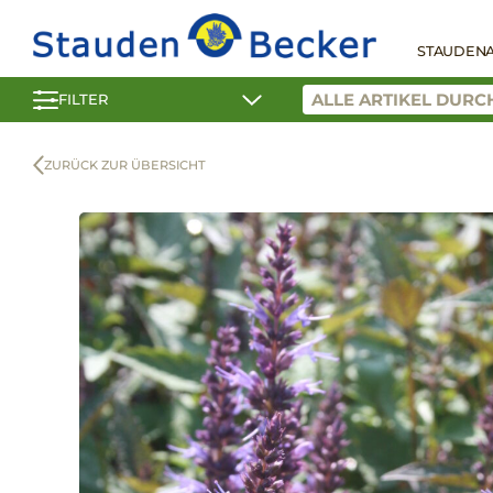
STAUDEN
FILTER
ZURÜCK ZUR ÜBERSICHT