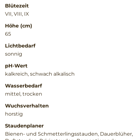
Blütezeit
VII, VIII, IX
Höhe (cm)
65
Lichtbedarf
sonnig
pH-Wert
kalkreich, schwach alkalisch
Wasserbedarf
mittel, trocken
Wuchsverhalten
horstig
Staudenplaner
Bienen- und Schmetterlingsstauden, Dauerblüher,