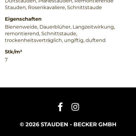
Duftstauden, Präriestauden, Remontierende
Stauden, Rosenkavaliere, Schnittstaude
Eigenschaften
Bienenweide, Dauerblüher, Langzeitwirkung,
remontierend, Schnittstaude,
trockenheitsverträglich, ungiftig, duftend
Stk/m²
7
© 2026 STAUDEN - BECKER GMBH