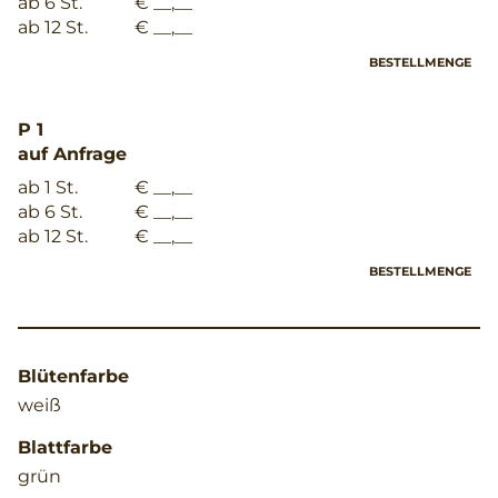
ab 6 St.
€ __,__
ab 12 St.
€ __,__
BESTELLMENGE
P 1
auf Anfrage
ab 1 St.
€ __,__
ab 6 St.
€ __,__
ab 12 St.
€ __,__
BESTELLMENGE
Blütenfarbe
weiß
Blattfarbe
grün