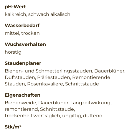
pH-Wert
kalkreich, schwach alkalisch
Wasserbedarf
mittel, trocken
Wuchsverhalten
horstig
Staudenplaner
Bienen- und Schmetterlingsstauden, Dauerblüher,
Duftstauden, Präriestauden, Remontierende
Stauden, Rosenkavaliere, Schnittstaude
Eigenschaften
Bienenweide, Dauerblüher, Langzeitwirkung,
remontierend, Schnittstaude,
trockenheitsverträglich, ungiftig, duftend
Stk/m²