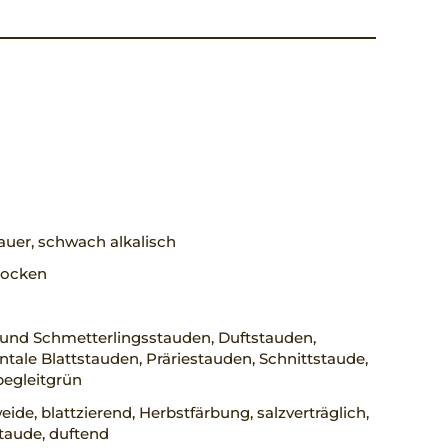
uer, schwach alkalisch
trocken
 und Schmetterlingsstauden, Duftstauden,
ale Blattstauden, Präriestauden, Schnittstaude,
begleitgrün
ide, blattzierend, Herbstfärbung, salzverträglich,
taude, duftend