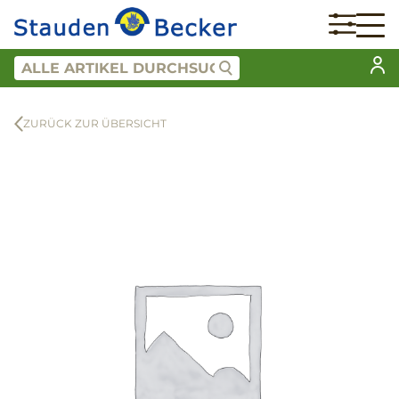
ZURÜCK ZUR ÜBERSICHT