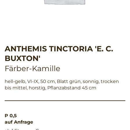
ANTHEMIS TINCTORIA 'E. C.
BUXTON'
Färber-Kamille
hell-gelb, VI-IX, 50 cm, Blatt grün, sonnig, trocken
bis mittel, horstig, Pflanzabstand 45 cm
P 0,5
auf Anfrage