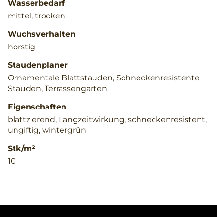
Wasserbedarf
mittel, trocken
Wuchsverhalten
horstig
Staudenplaner
Ornamentale Blattstauden, Schneckenresistente
Stauden, Terrassengarten
Eigenschaften
blattzierend, Langzeitwirkung, schneckenresistent,
ungiftig, wintergrün
Stk/m²
10