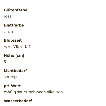
Blütenfarbe
rosa
Blattfarbe
grün
Blütezeit
V, VI, VII, VIII, IX
Höhe (cm)
5
Lichtbedarf
sonnig
pH-Wert
mäßig sauer, schwach alkalisch
Wasserbedarf