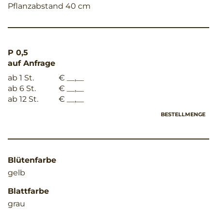
Pflanzabstand 40 cm
P 0,5
auf Anfrage
ab 1 St.
€ __,__
ab 6 St.
€ __,__
ab 12 St.
€ __,__
BESTELLMENGE
Blütenfarbe
gelb
Blattfarbe
grau