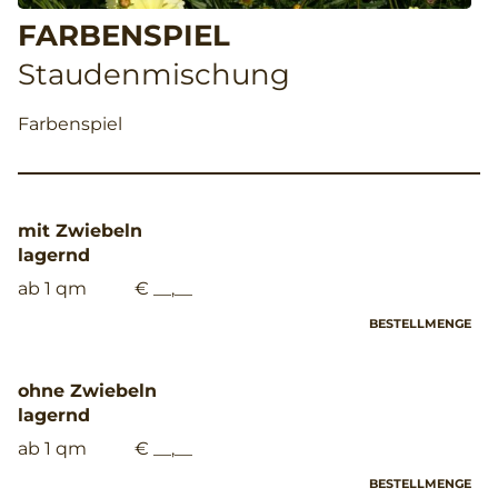
FARBENSPIEL
Staudenmischung
Farbenspiel
mit Zwiebeln
lagernd
ab 1 qm
€ __,__
BESTELLMENGE
ohne Zwiebeln
lagernd
ab 1 qm
€ __,__
BESTELLMENGE