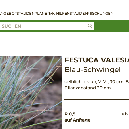
ANGEBOT
STAUDENPLANER
VK-HILFEN
STAUDENMISCHUNGEN
FESTUCA VALESIA
Blau-Schwingel
gelblich-braun, V-VI, 30 cm, B
Pflanzabstand 30 cm
P 0,5
ab 
auf Anfrage