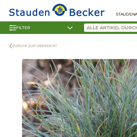
STAUDEN
FILTER
ZURÜCK ZUR ÜBERSICHT