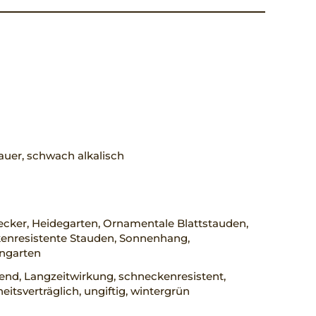
uer, schwach alkalisch
cker, Heidegarten, Ornamentale Blattstauden,
enresistente Stauden, Sonnenhang,
engarten
rend, Langzeitwirkung, schneckenresistent,
eitsverträglich, ungiftig, wintergrün