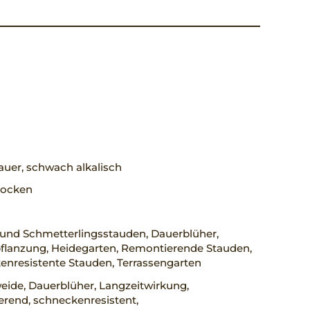
uer, schwach alkalisch
trocken
 und Schmetterlingsstauden, Dauerblüher,
flanzung, Heidegarten, Remontierende Stauden,
enresistente Stauden, Terrassengarten
eide, Dauerblüher, Langzeitwirkung,
rend, schneckenresistent,