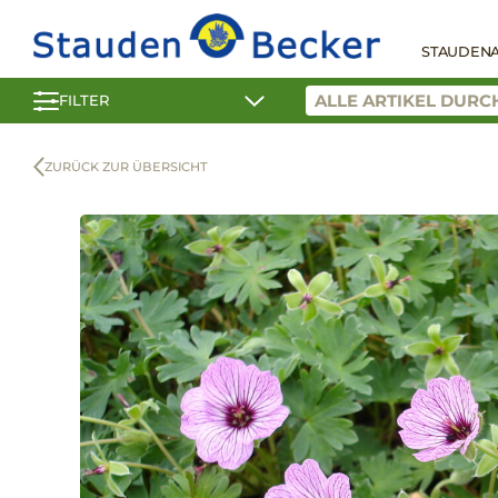
STAUDEN
FILTER
ZURÜCK ZUR ÜBERSICHT