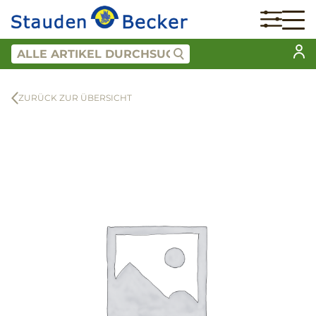
ZURÜCK ZUR ÜBERSICHT