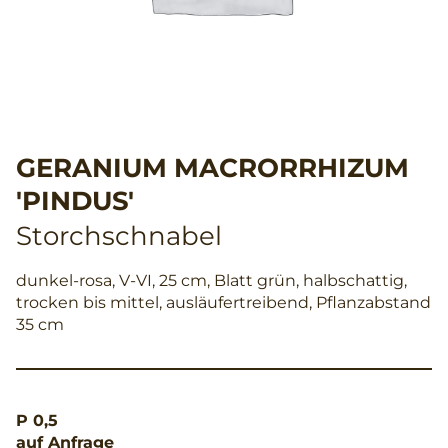
GERANIUM MACRORRHIZUM
'PINDUS'
Storchschnabel
dunkel-rosa, V-VI, 25 cm, Blatt grün, halbschattig,
trocken bis mittel, ausläufertreibend, Pflanzabstand
35 cm
P 0,5
auf Anfrage