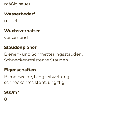
mäßig sauer
Wasserbedarf
mittel
Wuchsverhalten
versamend
Staudenplaner
Bienen- und Schmetterlingsstauden,
Schneckenresistente Stauden
Eigenschaften
Bienenweide, Langzeitwirkung,
schneckenresistent, ungiftig
Stk/m²
8