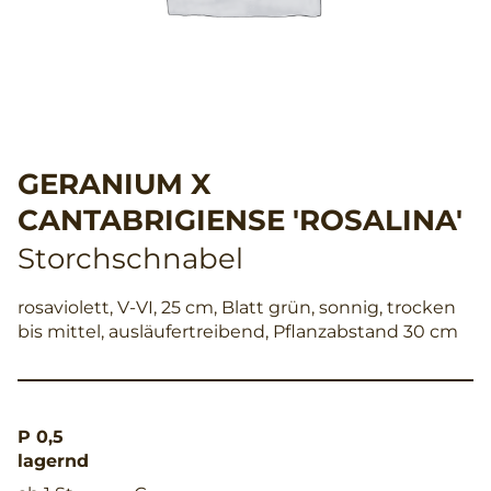
GERANIUM X
CANTABRIGIENSE 'ROSALINA'
Storchschnabel
rosaviolett, V-VI, 25 cm, Blatt grün, sonnig, trocken
bis mittel, ausläufertreibend, Pflanzabstand 30 cm
P 0,5
lagernd