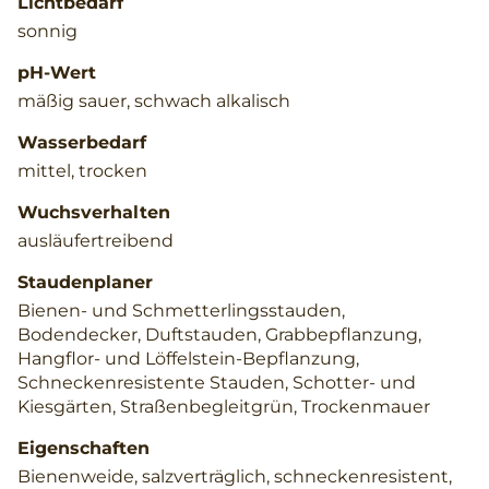
Lichtbedarf
sonnig
pH-Wert
mäßig sauer, schwach alkalisch
Wasserbedarf
mittel, trocken
Wuchsverhalten
ausläufertreibend
Staudenplaner
Bienen- und Schmetterlingsstauden,
Bodendecker, Duftstauden, Grabbepflanzung,
Hangflor- und Löffelstein-Bepflanzung,
Schneckenresistente Stauden, Schotter- und
Kiesgärten, Straßenbegleitgrün, Trockenmauer
Eigenschaften
Bienenweide, salzverträglich, schneckenresistent,