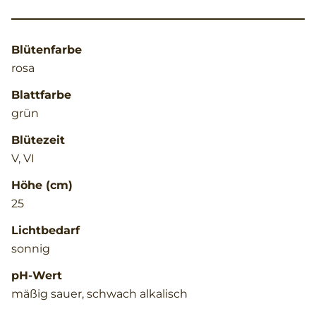
Blütenfarbe
rosa
Blattfarbe
grün
Blütezeit
V, VI
Höhe (cm)
25
Lichtbedarf
sonnig
pH-Wert
mäßig sauer, schwach alkalisch