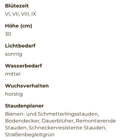
Blütezeit
VI, VII, VIII, IX
Höhe (cm)
30
Lichtbedarf
sonnig
Wasserbedarf
mittel
Wuchsverhalten
horstig
Staudenplaner
Bienen- und Schmetterlingsstauden,
Bodendecker, Dauerblüher, Remontierende
Stauden, Schneckenresistente Stauden,
Straßenbegleitgrün