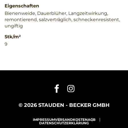
Eigenschaften
Bienenweide, Dauerblüher, Langzeitwirkung,
remontierend, salzverträglich, schneckenresistent,
ungiftig
Stk/m²
9
© 2026 STAUDEN - BECKER GMBH
IMPRESSUM
VERSANDKOSTEN
AGB
DATENSCHUTZERKLÄRUNG