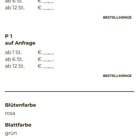
ab 6 St.
€ __,__
ab 12 St.
€ __,__
BESTELLMENGE
P 1
auf Anfrage
ab 1 St.
€ __,__
ab 6 St.
€ __,__
ab 12 St.
€ __,__
BESTELLMENGE
Blütenfarbe
rosa
Blattfarbe
grün