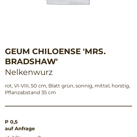
GEUM CHILOENSE 'MRS.
BRADSHAW'
Nelkenwurz
rot, VI-VIII, 50 cm, Blatt grün, sonnig, mittel, horstig,
Pflanzabstand 35 cm
P 0,5
auf Anfrage