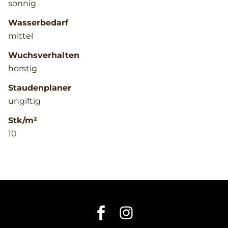
sonnig
Wasserbedarf
mittel
Wuchsverhalten
horstig
Staudenplaner
ungiftig
Stk/m²
10