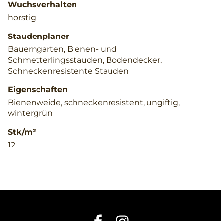
Wuchsverhalten
horstig
Staudenplaner
Bauerngarten, Bienen- und
Schmetterlingsstauden, Bodendecker,
Schneckenresistente Stauden
Eigenschaften
Bienenweide, schneckenresistent, ungiftig,
wintergrün
Stk/m²
12