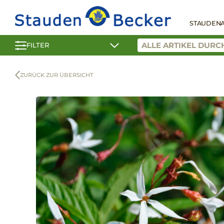
STAUDEN
FILTER
ZURÜCK ZUR ÜBERSICHT