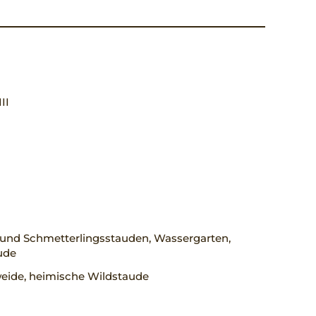
III
 und Schmetterlingsstauden, Wassergarten,
ude
eide, heimische Wildstaude