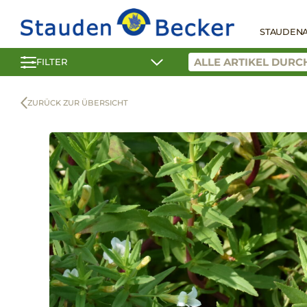
STAUDEN
FILTER
ZURÜCK ZUR ÜBERSICHT