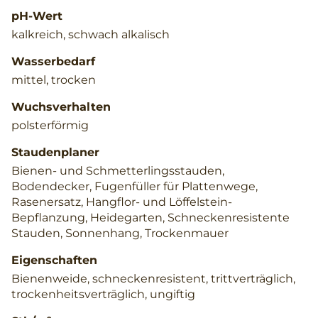
pH-Wert
kalkreich, schwach alkalisch
Wasserbedarf
mittel, trocken
Wuchsverhalten
polsterförmig
Staudenplaner
Bienen- und Schmetterlingsstauden,
Bodendecker, Fugenfüller für Plattenwege,
Rasenersatz, Hangflor- und Löffelstein-
Bepflanzung, Heidegarten, Schneckenresistente
Stauden, Sonnenhang, Trockenmauer
Eigenschaften
Bienenweide, schneckenresistent, trittverträglich,
trockenheitsverträglich, ungiftig