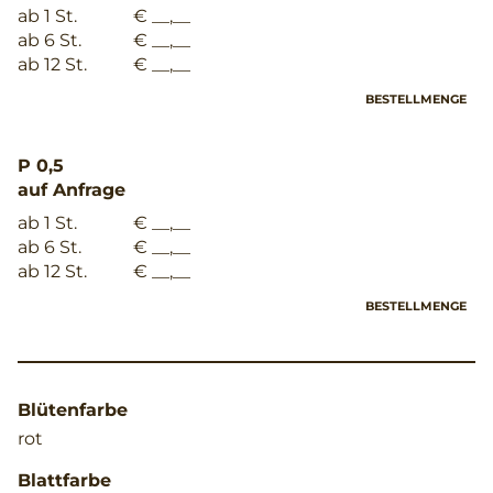
ab 1 St.
€ __,__
ab 6 St.
€ __,__
ab 12 St.
€ __,__
BESTELLMENGE
P 0,5
auf Anfrage
ab 1 St.
€ __,__
ab 6 St.
€ __,__
ab 12 St.
€ __,__
BESTELLMENGE
Blütenfarbe
rot
Blattfarbe