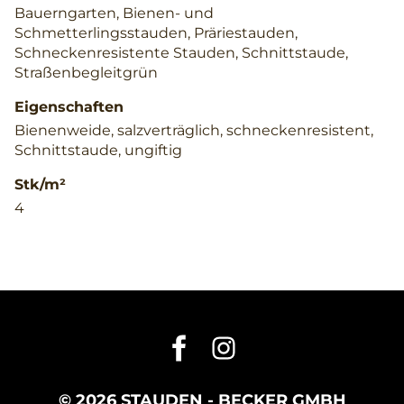
Bauerngarten, Bienen- und
Schmetterlingsstauden, Präriestauden,
Schneckenresistente Stauden, Schnittstaude,
Straßenbegleitgrün
Eigenschaften
Bienenweide, salzverträglich, schneckenresistent,
Schnittstaude, ungiftig
Stk/m²
4
© 2026 STAUDEN - BECKER GMBH