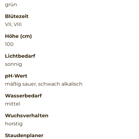
grün
Blütezeit
VII, VIII
Höhe (cm)
100
Lichtbedarf
sonnig
pH-Wert
mäßig sauer, schwach alkalisch
Wasserbedarf
mittel
Wuchsverhalten
horstig
Staudenplaner