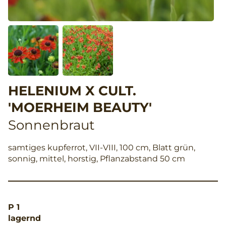
HELENIUM X CULT.
'MOERHEIM BEAUTY'
Sonnenbraut
samtiges kupferrot, VII-VIII, 100 cm, Blatt grün,
sonnig, mittel, horstig, Pflanzabstand 50 cm
P 1
lagernd