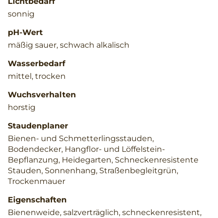
Lichtbedarf
sonnig
pH-Wert
mäßig sauer, schwach alkalisch
Wasserbedarf
mittel, trocken
Wuchsverhalten
horstig
Staudenplaner
Bienen- und Schmetterlingsstauden,
Bodendecker, Hangflor- und Löffelstein-
Bepflanzung, Heidegarten, Schneckenresistente
Stauden, Sonnenhang, Straßenbegleitgrün,
Trockenmauer
Eigenschaften
Bienenweide, salzverträglich, schneckenresistent,