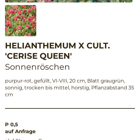
HELIANTHEMUM X CULT.
'CERISE QUEEN'
Sonnenröschen
purpur-rot, gefüllt, VI-VIII, 20 cm, Blatt graugrün,
sonnig, trocken bis mittel, horstig, Pflanzabstand 35
cm
P 0,5
auf Anfrage