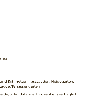
auer
 und Schmetterlingsstauden, Heidegarten,
taude, Terrassengarten
ide, Schnittstaude, trockenheitsverträglich,