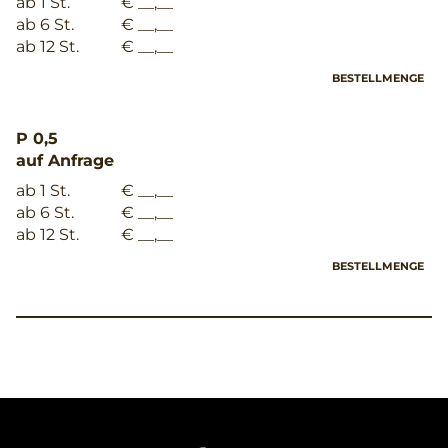
ab 1 St.
€ __,__
ab 6 St.
€ __,__
ab 12 St.
€ __,__
BESTELLMENGE
P 0,5
auf Anfrage
ab 1 St.
€ __,__
ab 6 St.
€ __,__
ab 12 St.
€ __,__
BESTELLMENGE