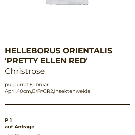
HELLEBORUS ORIENTALIS
'PRETTY ELLEN RED'
Christrose
purpurrot,Februar-
April,40cm,B/Fr/GR2,Insektenweide
P 1
auf Anfrage