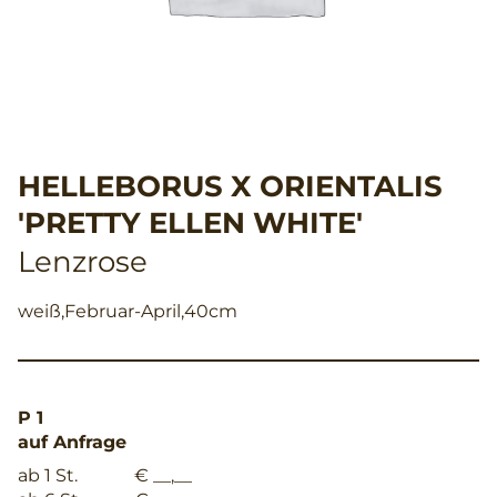
HELLEBORUS X ORIENTALIS
'PRETTY ELLEN WHITE'
Lenzrose
weiß,Februar-April,40cm
P 1
auf Anfrage
ab 1 St.
€ __,__