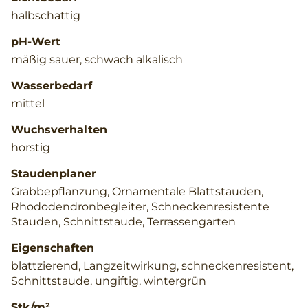
halbschattig
pH-Wert
mäßig sauer, schwach alkalisch
Wasserbedarf
mittel
Wuchsverhalten
horstig
Staudenplaner
Grabbepflanzung, Ornamentale Blattstauden,
Rhododendronbegleiter, Schneckenresistente
Stauden, Schnittstaude, Terrassengarten
Eigenschaften
blattzierend, Langzeitwirkung, schneckenresistent,
Schnittstaude, ungiftig, wintergrün
Stk/m²