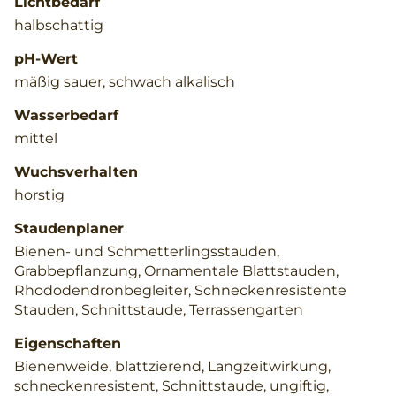
Lichtbedarf
halbschattig
pH-Wert
mäßig sauer, schwach alkalisch
Wasserbedarf
mittel
Wuchsverhalten
horstig
Staudenplaner
Bienen- und Schmetterlingsstauden,
Grabbepflanzung, Ornamentale Blattstauden,
Rhododendronbegleiter, Schneckenresistente
Stauden, Schnittstaude, Terrassengarten
Eigenschaften
Bienenweide, blattzierend, Langzeitwirkung,
schneckenresistent, Schnittstaude, ungiftig,