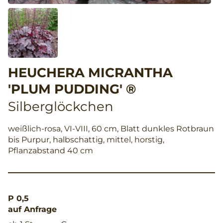
HEUCHERA MICRANTHA
'PLUM PUDDING' ®
Silberglöckchen
weißlich-rosa, VI-VIII, 60 cm, Blatt dunkles Rotbraun
bis Purpur, halbschattig, mittel, horstig,
Pflanzabstand 40 cm
P 0,5
auf Anfrage