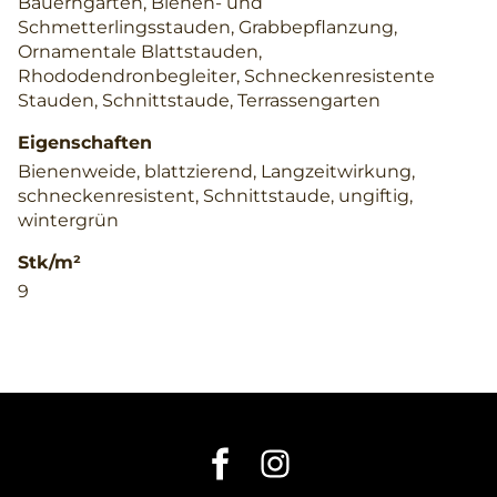
Bauerngarten, Bienen- und
Schmetterlingsstauden, Grabbepflanzung,
Ornamentale Blattstauden,
Rhododendronbegleiter, Schneckenresistente
Stauden, Schnittstaude, Terrassengarten
Eigenschaften
Bienenweide, blattzierend, Langzeitwirkung,
schneckenresistent, Schnittstaude, ungiftig,
wintergrün
Stk/m²
9