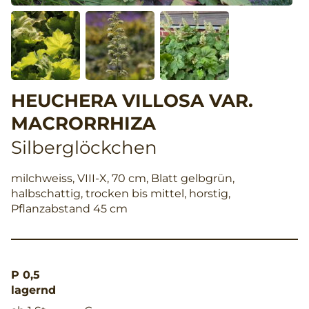
HEUCHERA VILLOSA VAR.
MACRORRHIZA
Silberglöckchen
milchweiss, VIII-X, 70 cm, Blatt gelbgrün,
halbschattig, trocken bis mittel, horstig,
Pflanzabstand 45 cm
P 0,5
lagernd