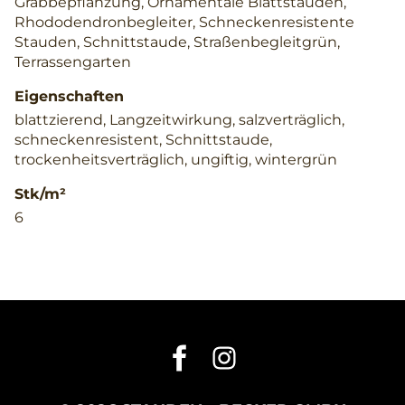
Grabbepflanzung, Ornamentale Blattstauden,
Rhododendronbegleiter, Schneckenresistente
Stauden, Schnittstaude, Straßenbegleitgrün,
Terrassengarten
Eigenschaften
blattzierend, Langzeitwirkung, salzverträglich,
schneckenresistent, Schnittstaude,
trockenheitsverträglich, ungiftig, wintergrün
Stk/m²
6