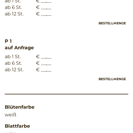
ab 1 St.
€ __,__
ab 6 St.
€ __,__
ab 12 St.
€ __,__
BESTELLMENGE
P 1
auf Anfrage
ab 1 St.
€ __,__
ab 6 St.
€ __,__
ab 12 St.
€ __,__
BESTELLMENGE
Blütenfarbe
weiß
Blattfarbe