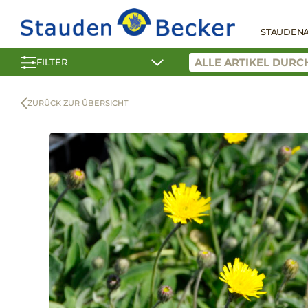
STAUDEN
FILTER
ZURÜCK ZUR ÜBERSICHT