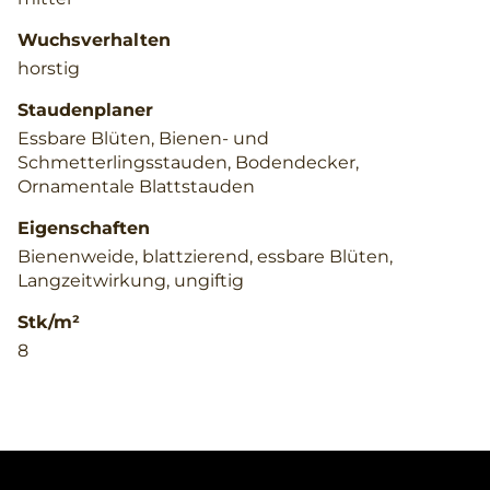
Wuchsverhalten
horstig
Staudenplaner
Essbare Blüten, Bienen- und
Schmetterlingsstauden, Bodendecker,
Ornamentale Blattstauden
Eigenschaften
Bienenweide, blattzierend, essbare Blüten,
Langzeitwirkung, ungiftig
Stk/m²
8