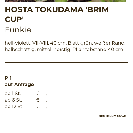
HOSTA TOKUDAMA 'BRIM
CUP'
Funkie
hell-violett, VII-VIII, 40 cm, Blatt grün, weißer Rand,
halbschattig, mittel, horstig, Pflanzabstand 40 cm
P 1
auf Anfrage
ab 1 St.
€ __,__
ab 6 St.
€ __,__
ab 12 St.
€ __,__
BESTELLMENGE