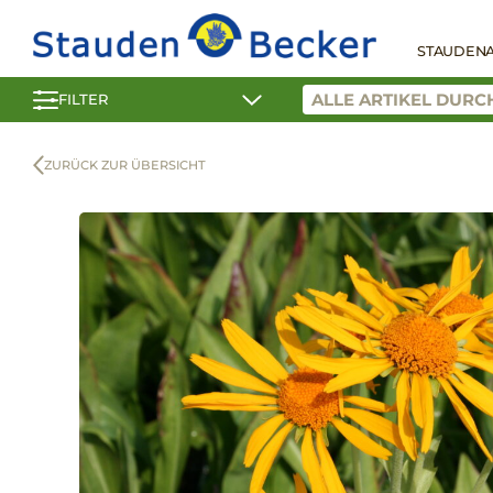
STAUDEN
FILTER
ZURÜCK ZUR ÜBERSICHT