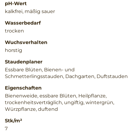
pH-Wert
kalkfrei, mäßig sauer
Wasserbedarf
trocken
Wuchsverhalten
horstig
Staudenplaner
Essbare Blüten, Bienen- und
Schmetterlingsstauden, Dachgarten, Duftstauden
Eigenschaften
Bienenweide, essbare Blüten, Heilpflanze,
trockenheitsverträglich, ungiftig, wintergrün,
Würzpflanze, duftend
Stk/m²
7