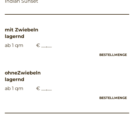
Indian Sunset
mit Zwiebeln
lagernd
ab 1 qm
€ __,__
BESTELLMENGE
ohneZwiebeln
lagernd
ab 1 qm
€ __,__
BESTELLMENGE