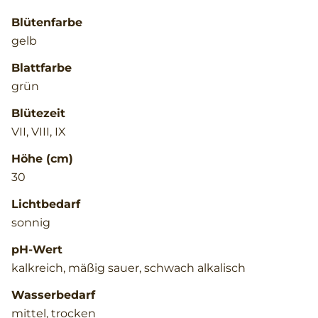
Blütenfarbe
gelb
Blattfarbe
grün
Blütezeit
VII, VIII, IX
Höhe (cm)
30
Lichtbedarf
sonnig
pH-Wert
kalkreich, mäßig sauer, schwach alkalisch
Wasserbedarf
mittel, trocken