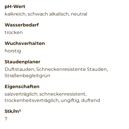
pH-Wert
kalkreich, schwach alkalisch, neutral
Wasserbedarf
trocken
Wuchsverhalten
horstig
Staudenplaner
Duftstauden, Schneckenresistente Stauden,
Straßenbegleitgrün
Eigenschaften
salzverträglich, schneckenresistent,
trockenheitsverträglich, ungiftig, duftend
Stk/m²
7