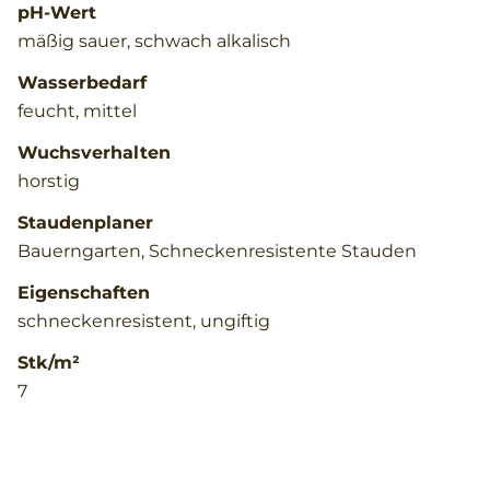
pH-Wert
mäßig sauer, schwach alkalisch
Wasserbedarf
feucht, mittel
Wuchsverhalten
horstig
Staudenplaner
Bauerngarten, Schneckenresistente Stauden
Eigenschaften
schneckenresistent, ungiftig
Stk/m²
7