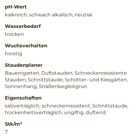
pH-Wert
kalkreich, schwach alkalisch, neutral
Wasserbedarf
trocken
Wuchsverhalten
horstig
Staudenplaner
Bauerngarten, Duftstauden, Schneckenresistente
Stauden, Schnittstaude, Schotter- und Kiesgärten,
Sonnenhang, Straßenbegleitgrün
Eigenschaften
salzverträglich, schneckenresistent, Schnittstaude,
trockenheitsverträglich, ungiftig, duftend
Stk/m²
7