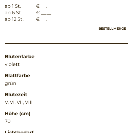
ab 1 St.
€ __,__
ab 6 St.
€ __,__
ab 12 St.
€ __,__
BESTELLMENGE
Blütenfarbe
violett
Blattfarbe
grün
Blütezeit
V, VI, VII, VIII
Höhe (cm)
70
Lichtbedarf